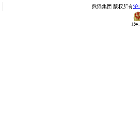
熊猫集团 版权所有
沪I