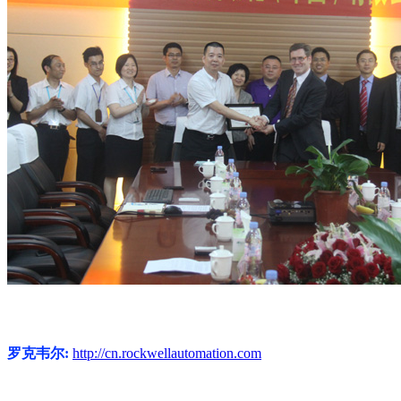
罗克韦尔:
http://cn.rockwellautomation.com