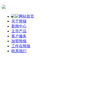
网站首页
关于熊猫
新闻中心
主导产品
客户服务
加盟熊猫
工作在熊猫
联系我们