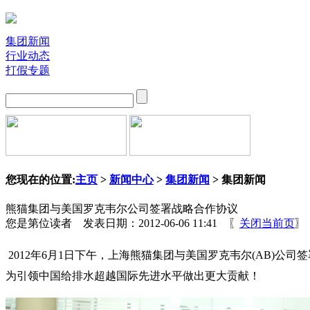
集团新闻
行业动态
打假专题
您现在的位置:
主页
>
新闻中心
>
集团新闻
>
集团新闻
熊猫集团与美国罗克韦尔公司签署战略合作协议
您是第
位读者 发表日期：2012-06-06 11:41 〖
关闭当前页
〗
2012年6月1日下午，上海熊猫集团与美国
罗克韦尔(AB)公司签
为
引领中国给排水超越国际先进水平做出更大贡献！