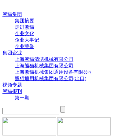
熊猫集团
集团摘要
走进熊猫
企业文化
企业大事记
企业荣誉
集团企业
上海熊猫清洁机械有限公司
上海熊猫机械集团有限公司
上海熊猫机械集团通用设备有限公司
熊猫通用机械集团有限公司(出口)
视频专题
熊猫报刊
第一期