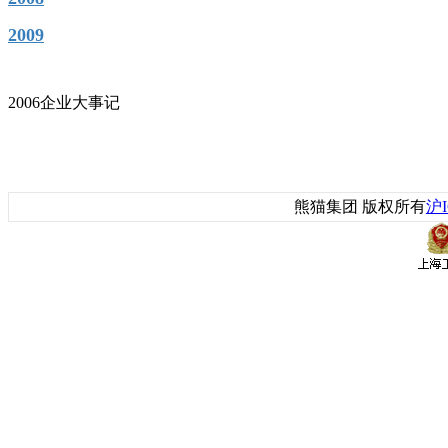
2009
2006企业大事记
熊猫集团 版权所有
沪I