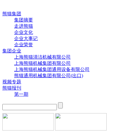
熊猫集团
集团摘要
走进熊猫
企业文化
企业大事记
企业荣誉
集团企业
上海熊猫清洁机械有限公司
上海熊猫机械集团有限公司
上海熊猫机械集团通用设备有限公司
熊猫通用机械集团有限公司(出口)
视频专题
熊猫报刊
第一期