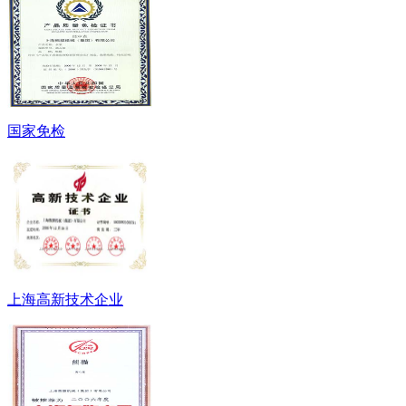
国家免检
上海高新技术企业