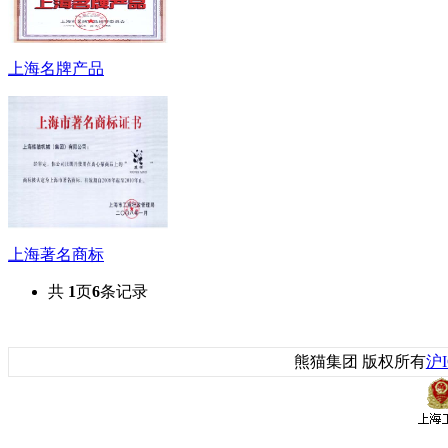
上海名牌产品
上海著名商标
共
1
页
6
条记录
熊猫集团 版权所有
沪I